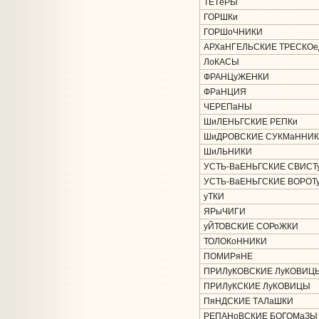
ТЕТёРЫ
ГОРШКи
ГОРШоЧНИКИ
АРХаНГЕЛЬСКИЕ ТРЕСКО
ЛоКАСЫ
ФРАНЦуЖЕНКИ
ФРаНЦИЯ
ЧЕРЕПаНЫ
ШиЛЕНЬГСКИЕ РЕПКи
ШиДРОВСКИЕ СУКМаННИ
ШиЛЬНИКИ
УСТЬ-ВаЕНЬГСКИЕ СВИСТ
УСТЬ-ВаЕНЬГСКИЕ ВОРОТ
уТКИ
ЯРыЧИГИ
уЙТОВСКИЕ СОРоЖКИ
ТОЛОКоННИКИ
ПОМИРяНЕ
ПРИЛуКОВСКИЕ ЛуКОВИЦ
ПРИЛуКСКИЕ ЛуКОВИЦЫ
ПяНДСКИЕ ТАЛаШКИ
РЕПАНоВСКИЕ БОГОМаЗЫ