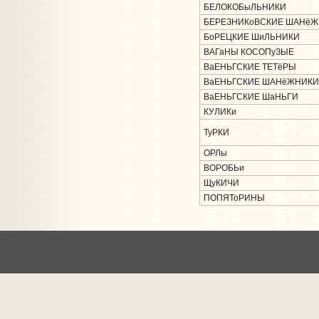
БЕЛОКОБыЛЬНИКИ
БЕРЕЗНИКоВСКИЕ ШАНё
БоРЕЦКИЕ ШиЛЬНИКИ
ВАГаНЫ КОСОПуЗЫЕ
ВаЕНЬГСКИЕ ТЕТёРЫ
ВаЕНЬГСКИЕ ШАНёЖНИКИ
ВаЕНЬГСКИЕ ШаНЬГИ
КУЛИКи
ТуРКИ
ОРЛы
ВОРОБЬи
ЩуКИЧИ
ПОПЯТоРИНЫ