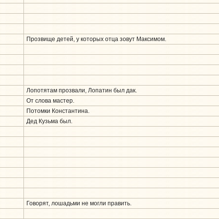
Прозвище детей, у которых отца зовут Максимом.
Лопотятам прозвали, Лопатин был дак.
От слова мастер.
Потомки Константина.
Дед Кузьма был.
Говорят, лошадьми не могли править.