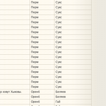
Перм
Сукс
Перм
Сукс
Перм
Сукс
Перм
Сукс
Перм
Сукс
Перм
Сукс
Перм
Сукс
Перм
Сукс
Перм
Сукс
Перм
Сукс
Перм
Сукс
Перм
Сукс
Перм
Сукс
Перм
Сукс
Перм
Сукс
Перм
Сукс
Перм
Сукс
Перм
Сукс
ор зовут Хыковы.
Оренб
Беляев
Оренб
Беляев
Оренб
Гай