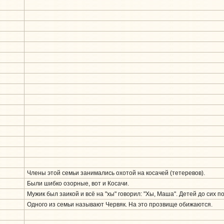
Члены этой семьи занимались охотой на косачей (тетеревов).
Были шибко озорные, вот и Косачи.
Мужик был заикой и всё на "хы" говорил: "Хы, Маша". Детей до сих п
Одного из семьи называют Червяк. На это прозвище обижаются.