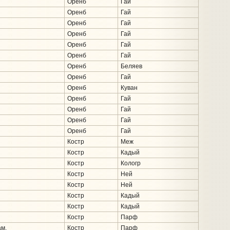
Оренб
Гай
Оренб
Гай
Оренб
Гай
Оренб
Гай
Оренб
Гай
Оренб
Гай
Оренб
Беляев
Оренб
Гай
Оренб
Куван
Оренб
Гай
Оренб
Гай
Оренб
Гай
Оренб
Гай
Костр
Меж
Костр
Кадый
Костр
Кологр
Костр
Ней
Костр
Ней
Костр
Кадый
Костр
Кадый
Костр
Парф
м.
Костр
Парф