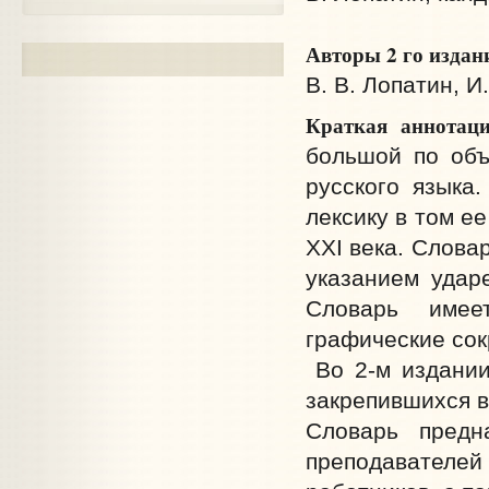
Авторы 2 го издан
В. В. Лопатин, И
Краткая аннотац
большой по объ
русского языка
лексику в том е
XXI века. Слова
указанием удар
Словарь имее
графические сок
Во 2-м издании
закрепившихся в
Словарь предн
преподавателе