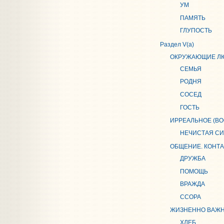
УМ
ПАМЯТЬ
ГЛУПОСТЬ
Раздел V(a)
ОКРУЖАЮЩИЕ Л
СЕМЬЯ
РОДНЯ
СОСЕД
ГОСТЬ
ИРРЕАЛЬНОЕ (В
НЕЧИСТАЯ СИ
ОБЩЕНИЕ. КОНТ
ДРУЖБА
ПОМОЩЬ
ВРАЖДА
ССОРА
ЖИЗНЕННО ВАЖН
ХЛЕБ