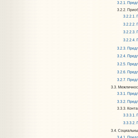
3.2.1. Пре
3.2.2. Прио
3.2.2.1
3.2.2.2
3.2.2.3
3.2.2.4
3.2.3. Пре
3.2.4. Пре
3.2.5. Пре
3.2.6. Пре
3.2.7. Пре
3.3. Межлично
3.3.1. Пре
3.3.2. Пре
3.3.3. Конта
3.3.3.1
3.3.3.2
3.4. Социальн
3.4.1. Пре