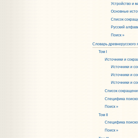
Устройство и 
Основные исто
Список сокращ
Русский алфав
Поиск »
Словарь древнерусского я
Том I
Источники и сокр
Источники и со
Источники и со
Источники и со
Список сокращени
Специфика поисков
Поиск »
Том II
Специфика поисков
Поиск »