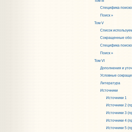
Том III
Специфика поисков
Поиск »
Том V
Список используем
Сокращенные обо
Специфика поисков
Поиск »
Том VI
Дополнения и уточ
Условные сокращ
Литература
Источники
Источники 1
Источники 2 (
Источники 3 (
Источники 4 (
Источники 5 (