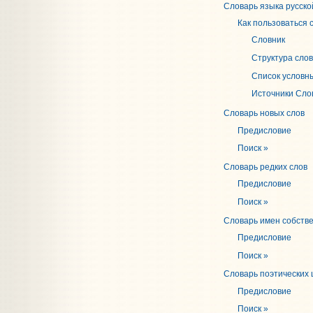
Словарь языка русско
Как пользоваться 
Словник
Структура слов
Список условн
Источники Cлов
Словарь новых слов
Предисловие
Поиск »
Словарь редких слов
Предисловие
Поиск »
Словарь имен собств
Предисловие
Поиск »
Словарь поэтических 
Предисловие
Поиск »