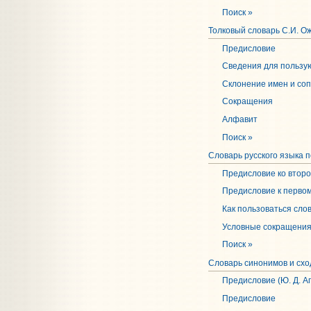
Поиск »
Толковый словарь С.И. О
Предисловие
Сведения для пользу
Склонение имен и соп
Сокращения
Алфавит
Поиск »
Словарь русского языка п
Предисловие ко втор
Предисловие к перво
Как пользоваться сло
Условные сокращения
Поиск »
Словарь синонимов и схо
Предисловие (Ю. Д. А
Предисловие