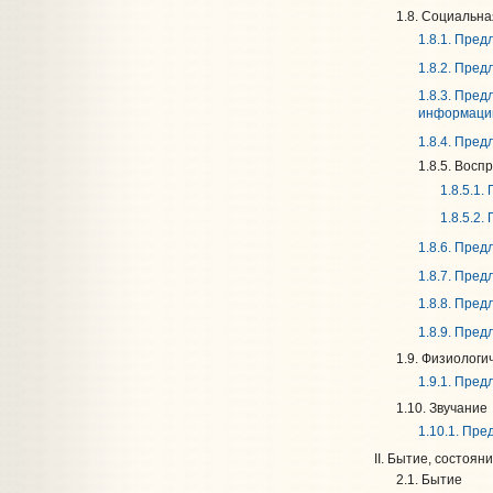
1.8. Социальна
1.8.1. Пре
1.8.2. Пре
1.8.3. Пре
информаци
1.8.4. Пре
1.8.5. Восп
1.8.5.1
1.8.5.2
1.8.6. Пре
1.8.7. Пре
1.8.8. Пре
1.8.9. Пре
1.9. Физиологи
1.9.1. Пре
1.10. Звучание
1.10.1. Пр
II. Бытие, состояни
2.1. Бытие