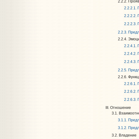
2.2.2. Проя
2.2.2.1
2.2.2.2
2.2.2.3
2.2.3. Пре
2.2.4. Эмо
2.2.4.1
2.2.4.2
2.2.4.3
2.2.5. Пре
2.2.6. Функ
2.2.6.1
2.2.6.2
2.2.6.3
III. Отношение
3.1. Взаимоот
3.1.1. Пре
3.1.2. Пре
3.2. Владение