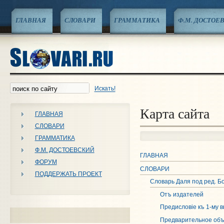
ГЛАВНАЯ
СЛОВАРИ
ГРАММАТИКА
Ф.М. ДОСТОЕ
Искать!
Карта сайта
ГЛАВНАЯ
СЛОВАРИ
ГРАММАТИКА
Ф.М. ДОСТОЕВСКИЙ
ГЛАВНАЯ
ФОРУМ
СЛОВАРИ
ПОДДЕРЖАТЬ ПРОЕКТ
Словарь Даля под ред. Б
Отъ издателей
Предисловiе къ 1-му в
Предварительное объя