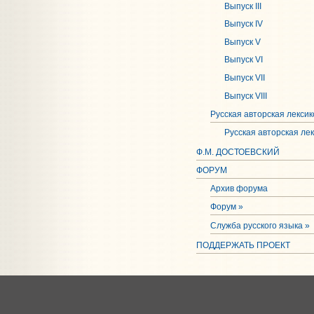
Выпуск III
Выпуск IV
Выпуск V
Выпуск VI
Выпуск VII
Выпуск VIII
Русская авторская лексик
Русская авторская ле
Ф.М. ДОСТОЕВСКИЙ
ФОРУМ
Архив форума
Форум »
Служба русского языка »
ПОДДЕРЖАТЬ ПРОЕКТ