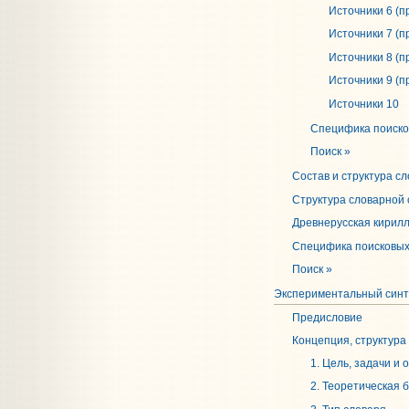
Источники 6 (
Источники 7 (
Источники 8 (
Источники 9 (
Источники 10
Специфика поисков
Поиск »
Состав и структура с
Структура словарной 
Древнерусская кирилл
Специфика поисковых 
Поиск »
Экспериментальный синтак
Предисловие
Концепция, структура
1. Цель, задачи и
2. Теоретическая 