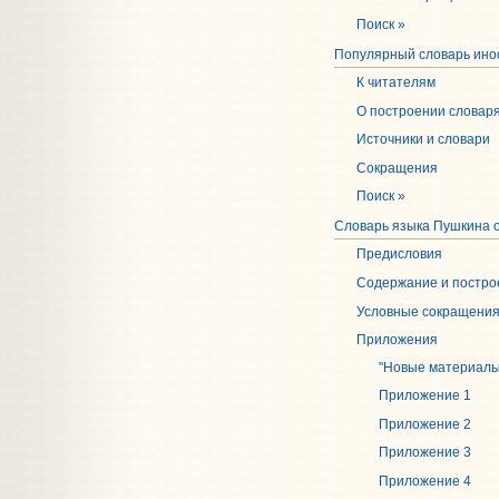
Поиск »
Популярный словарь иност
К читателям
О построении словар
Источники и словари
Сокращения
Поиск »
Словарь языка Пушкина от
Предисловия
Содержание и постро
Условные сокращени
Приложения
"Новые материалы
Приложение 1
Приложение 2
Приложение 3
Приложение 4