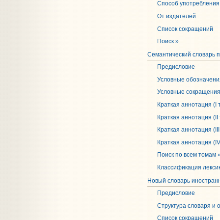
Способ употребления
От издателей
Список сокращений
Поиск »
Семантический словарь п
Предисловие
Условные обозначени
Условные сокращени
Краткая аннотация (I 
Краткая аннотация (II
Краткая аннотация (III
Краткая аннотация (IV
Поиск по всем томам 
Классификация лекси
Новый словарь иностранны
Предисловие
Структура словаря и 
Список сокращений