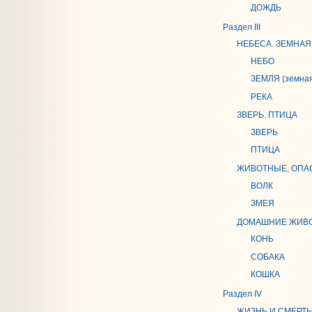
ДОЖДЬ
Раздел III
НЕБЕСА. ЗЕМНАЯ 
НЕБО
ЗЕМЛЯ (земная
РЕКА
ЗВЕРЬ. ПТИЦА
ЗВЕРЬ
ПТИЦА
ЖИВОТНЫЕ, ОПА
ВОЛК
ЗМЕЯ
ДОМАШНИЕ ЖИВО
КОНЬ
СОБАКА
КОШКА
Раздел IV
ЖИЗНЬ И СМЕРТЬ