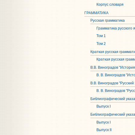
Корпус словаря
ГРАММАТИКА
Русская грамматика
Грамматика русского я
Том 1
Том 2
Краткая русская граммат
Краткая русская грам
В.В. Виноградов "История
В. В. Виноградов "Ист
В.В. Виноградов "Русский 
В. В. Виноградов "Рус
Библиографический указ
Выпуск I
Библиографический указа
Выпуск I
Выпуск II