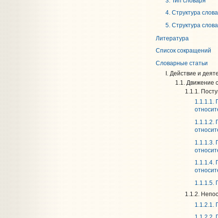
3. Тип словаря
4. Структура слов
5. Структура слов
Литература
Список сокращений
Словарные статьи
I. Действие и деят
1.1. Движение 
1.1.1. Пост
1.1.1.1
относит
1.1.1.2
относит
1.1.1.3
относит
1.1.1.4
относит
1.1.1.5
1.1.2. Неп
1.1.2.1
1.1.2.2