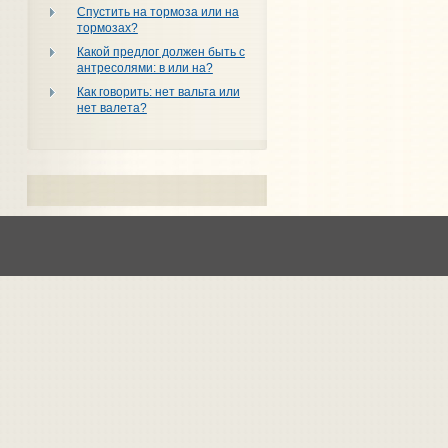
Спустить на тормоза или на
тормозах?
Какой предлог должен быть с
антресолями: в или на?
Как говорить: нет вальта или
нет валета?