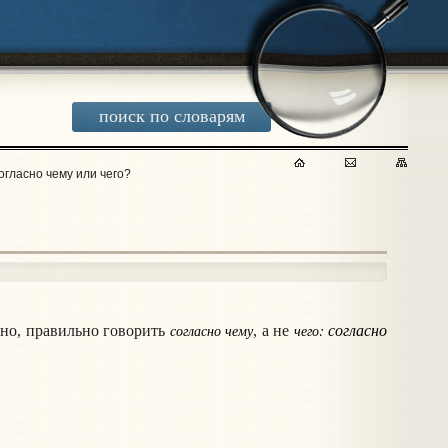
поиск по словарям
огласно чему или чего?
: согласно
согласно чему
чего
нно, правильно говорить
, а не