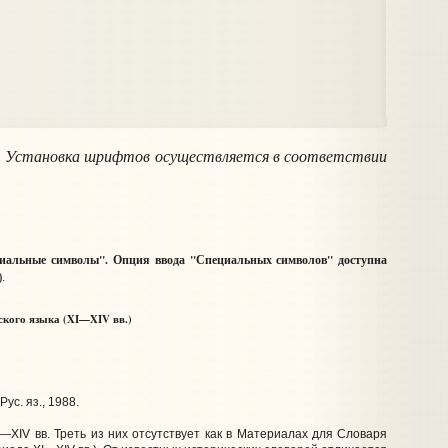
. Установка шрифтов осуществляется в соответствии
циальные символы". Опция ввода "Специальных символов" доступна
).
ского языка (XI—XIV вв.)
Рус. яз., 1988.
IV вв. Треть из них отсутствует как в Материалах для Словаря