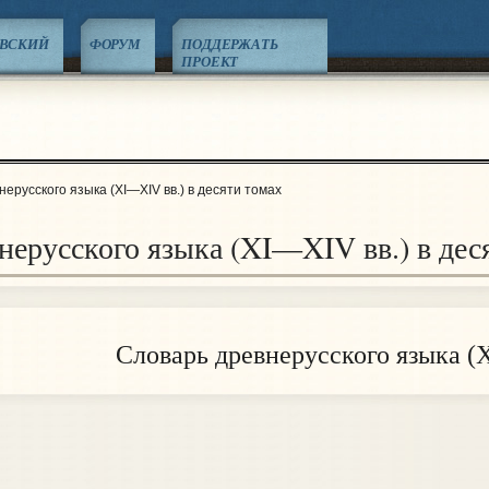
ЕВСКИЙ
ФОРУМ
ПОДДЕРЖАТЬ
ПРОЕКТ
ерусского языка (XI—XIV вв.) в десяти томах
нерусского языка (XI—XIV вв.) в дес
Словарь древнерусского языка (