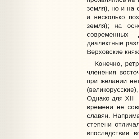
земля), но и на
а несколько по
земля); на осн
современных 
диалектные разл
Верховские княж
Конечно, ретро
членения восто
при желании нет
(великорусские)
Однако для XIII
времени не сов
славян. Наприме
степени отличал
впоследствии в