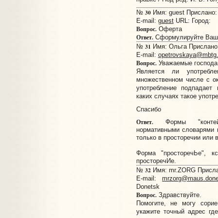
30
№
Имя: guest Прислано: 
E-mail:
guest
URL:
Город:
Вопрос.
Оферта
Ответ.
Сформулируйте Ваш 
31
№
Имя: Ольга Прислано: 
E-mail:
opetrovskaya@mbtg.
Вопрос.
Уважаемые господа
Является ли употреб
множественном числе с ок
употребление подпадает 
каких случаях такое употр
Спасибо
Ответ.
Формы "контейне
нормативными словарями 
только в просторечии или 
Форма "просторечЬе", кс
просторечИе.
32
№
Имя: mr.ZORG Прислан
E-mail:
mrzorg@maus.done
Donetsk
Вопрос.
Здравствуйте.
Помогите, не могу сорие
укажите точный адрес гд