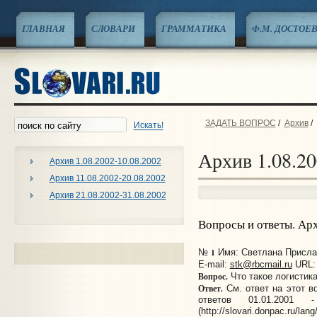
ГЛАВНАЯ
СЛОВАРИ
ГРАММАТИКА
Ф.М. ДОСТОЕ
ЗАДАТЬ ВОПРОС
/
Архив
/
Искать!
Архив 1.08.20
Архив 1.08.2002-10.08.2002
Архив 11.08.2002-20.08.2002
Архив 21.08.2002-31.08.2002
Вопросы и ответы. Ар
1
№
Имя: Светлана Прислан
E-mail:
stk@rbcmail.ru
URL
Вопрос.
Что такое логистик
Ответ.
См. ответ на этот в
ответов 01.01.200
(http://slovari.donpac.ru/lang