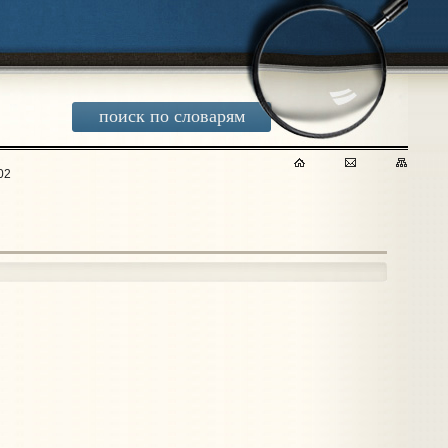
поиск по словарям
02