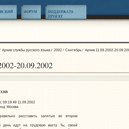
ЕВСКИЙ
ФОРУМ
ПОДДЕРЖАТЬ
ПРОЕКТ
/
Архив службы русского языка
/
2002
/
Сентябрь
/
Архив 11.09.2002-20.09.20
2002-20.09.2002
рхив
 09:19:48 11.09.2002
род: Москва
правильно расставить запятые во втором
 день идут на трудовую вахту. Ты, своей