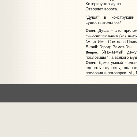
Катеринушка-душа
Отворяет ворота.
"Душа" в конструкции 
существительное?
Ответ.
Душа – это приложе
существительным
зима
(как
121
№
Имя: Светлана Присла
E-mail:
Город: Рамат-Ган
Вопрос.
Уважаемый дежур
пословицы "На всякого муд
Ответ.
Даже умный челове
сделать глупость, оплош
пословиц и поговорок. М., 1