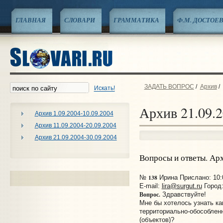
ГЛАВНАЯ
СЛОВАРИ
ГРАММАТИКА
Ф.М. ДОСТОЕ
ЗАДАТЬ ВОПРОС
/
Архив
/
Искать!
Архив 21.09.2
Архив 1.09.2004-10.09.2004
Архив 11.09.2004-20.09.2004
Архив 21.09.2004-30.09.2004
Вопросы и ответы. Ар
138
№
Ирина Прислано: 10:0
E-mail:
lira@surgut.ru
Город:
Вопрос.
Здравствуйте!
Мне бы хотелось узнать ка
территориально-обособле
(объектов)?