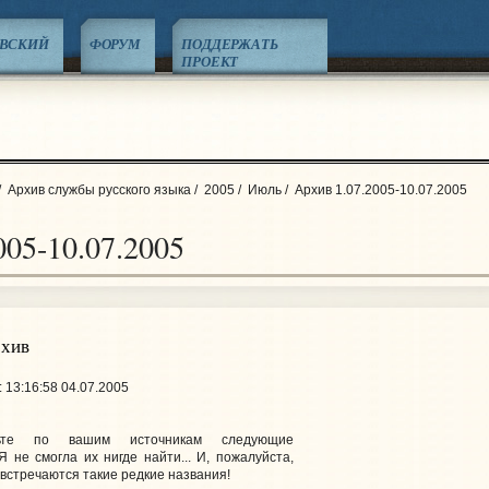
ЕВСКИЙ
ФОРУМ
ПОДДЕРЖАТЬ
ПРОЕКТ
/
Архив службы русского языка
/
2005
/
Июль
/
Архив 1.07.2005-10.07.2005
005-10.07.2005
рхив
 13:16:58 04.07.2005
рьте по вашим источникам следующие
Я не смогла их нигде найти... И, пожалуйста,
 встречаются такие редкие названия!