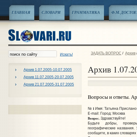
ГЛАВНАЯ
СЛОВАРИ
ГРАММАТИКА
Ф.М. ДОСТО
ЗАДАТЬ ВОПРОС
/
Архив
Искать!
Архив 1.07.2
Архив 1.07.2005-10.07.2005
Архив 11.07.2005-20.07.2005
Архив 21.07.2005-31.07.2005
Вопросы и ответы. А
1
№
Имя: Татьяна Прислано:
E-mail:
Город: Москва
Вопрос.
Здравствуйте!
Будьте добры, прове
географические названия. 
сообщите, в каких словарях