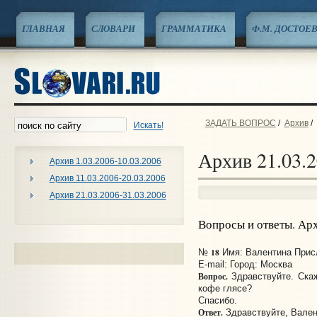
ГЛАВНАЯ
СЛОВАРИ
ГРАММАТИКА
Ф.М. ДОСТОЕ
ЗАДАТЬ ВОПРОС
/
Архив
/
Искать!
Архив 21.03.2
Архив 1.03.2006-10.03.2006
Архив 11.03.2006-20.03.2006
Архив 21.03.2006-31.03.2006
Вопросы и ответы. Ар
18
№
Имя: Валентина Присл
E-mail:
Город: Москва
Вопрос.
Здравствуйте. Скаж
кофе глясе?
Спасибо.
Ответ.
Здравствуйте, Вален