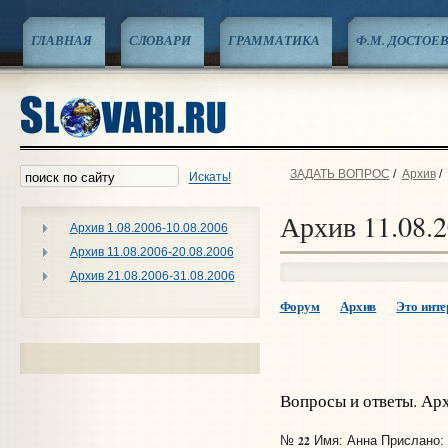
ГЛАВНАЯ
СЛОВАРИ
ГРАММАТИКА
Ф.М. ДОСТОЕ
ЗАДАТЬ ВОПРОС
/
Архив
/
Искать!
Архив 11.08.2
Архив 1.08.2006-10.08.2006
Архив 11.08.2006-20.08.2006
Архив 21.08.2006-31.08.2006
Форум
Архив
Это интер
Вопросы и ответы. Ар
22
№
Имя: Анна Прислано: 1