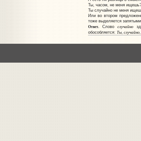
Ты, часом, не меня ищешь
Ты случайно не меня ищеш
Или во втором предложен
тоже выделяется запятыми
случайно
Ответ.
Cлово
зде
Ты, случайно
обособляется: