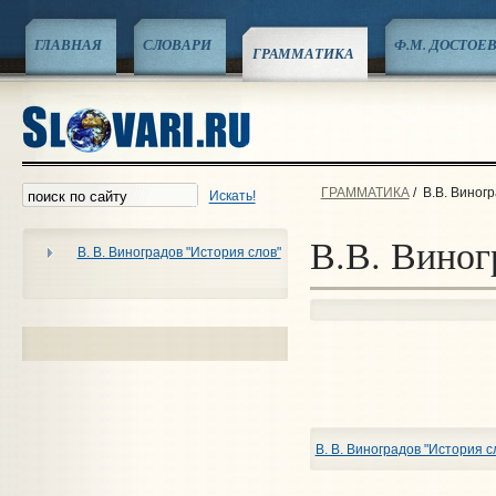
ГЛАВНАЯ
СЛОВАРИ
Ф.М. ДОСТОЕ
ГРАММАТИКА
ГРАММАТИКА
/
В.В. Виногр
Искать!
В.В. Виног
В. В. Виноградов "История слов"
В. В. Виноградов "История с