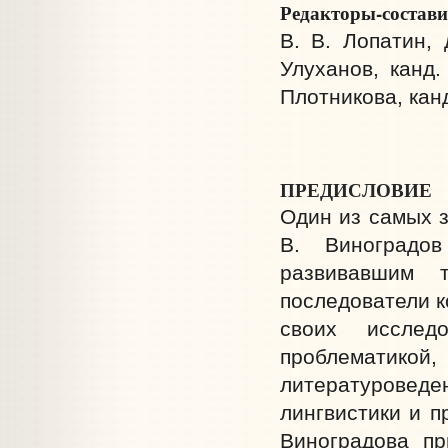
Редакторы-состав
В. В. Лопатин, 
Улуханов, канд.
Плотникова, канд
ПРЕДИСЛОВИЕ
Один из самых з
В. Виноградо
развивавшим 
последователи к
своих исслед
проблемати
литературовед
лингвистики и п
Виноградова п