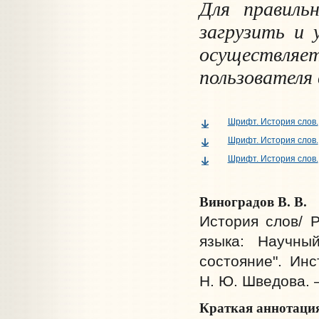
Для правиль
загрузить и
осуществля
пользователя
Шрифт. История слов.
Шрифт. История слов.
Шрифт. История слов.
Виноградов В. В.
История слов/ 
языка: Научны
состояние". Инс
Н. Ю. Шведова. –
Краткая аннотаци