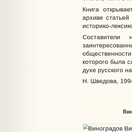
Книга открывае
архиве статьей
историко-лексик
Составители
заинтересованн
общественности
которого была с
духе русского н
Н. Шведова, 1994
Ви