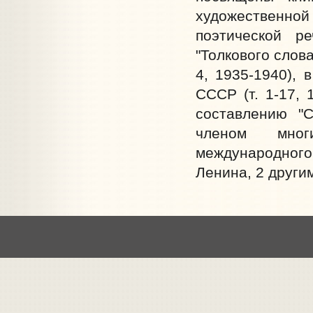
художественно
поэтической ре
"Толкового слова
4, 1935-1940), 
СССР (т. 1-17, 
составлению "С
членом мног
международного
Ленина, 2 други