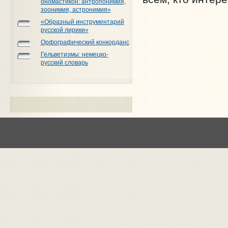
ономастикон: антропонимия,
зоонимия, астронимия»
«Образный инструментарий
русской лирики»
Орфографический конкорданс
Гельветизмы: немецко-
русский словарь