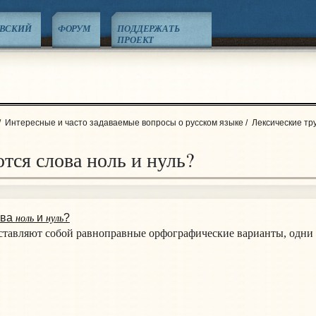
ЕВСКИЙ
ФОРУМ
ПОДДЕРЖАТЬ
ПРОЕКТ
/
Интересные и часто задаваемые вопросы о русском языке
/
Лексические тр
тся слова ноль и нуль?
ноль
нуль
ова
и
?
тавляют собой равноправные орфографические варианты, одни 