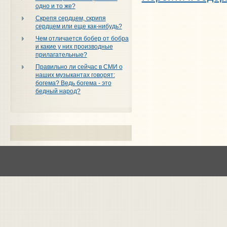
одно и то же?
Скрепя сердцем, скрипя
сердцем или еще как-нибудь?
Чем отличается бобер от бобра
и какие у них производные
прилагательные?
Правильно ли сейчас в СМИ о
наших музыкантах говорят:
богема? Ведь богема - это
бедный народ?