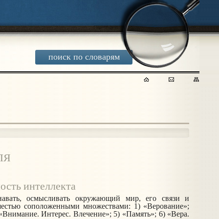
поиск по словарям
ЛЯ
ость интеллекта
навать, осмысливать окружающий мир, его связи и
 шестью
соположенными
множест­вами: 1) «Верование»;
«Внимание. Интерес. Влечение»; 5) «Память»; 6) «Вера.