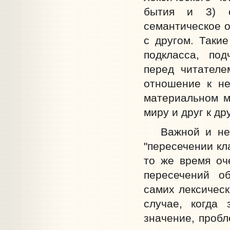
бытия и 3) с
семантическое 
с другом. Такие
подкласса, под
перед читателе
отношение к не
материальном м
миру и друг к дру
Важной и не р
"пересечении кл
то же время оч
пересечений о
самих лексическ
случае, когда
значение, пробл