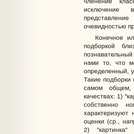
членение клас
исключение в
представлени
очевидностью пр
Конечное или 
подборкой бли
познавательный
нами то, что м
определенный, у
Такие подборки 
самом общем,
качествах: 1) "
собственно н
характеризуют 
оценки (ср., на
2) "картинка"