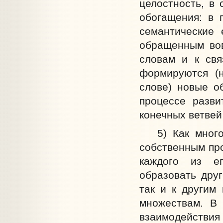
целостность, в
обогащения: в 
семантические 
обращенным вов
словам и к свя
формируются (н
слове) новые о
процессе разви
конечных ветвей
5) Как многозн
собственным про
каждого из ег
образовать дру
так и к другим
множествам. В 
взаимодействия