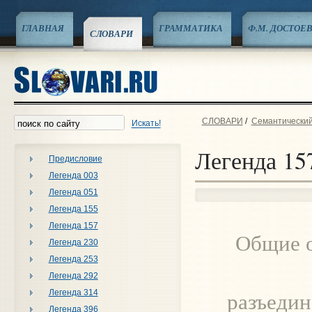
ГЛАВНАЯ
ГРАММАТИКА
Ф.М. ДОСТОЕ
СЛОВАРИ
СЛОВАРИ
/
Семантический
Искать!
Легенда 15
Предисловие
Легенда 003
Легенда 051
Легенда 155
Легенда 157
Общие о
Легенда 230
Легенда 253
Легенда 292
разъедин
Легенда 314
Легенда 396