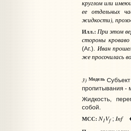
круглом или имею
ее отдельных ча
жидкости), прох
При этом вер
Илл.:
стороны кроваво 
Иван прошел
(Аг.).
же просочилась в
Модель
3)
Субъект
пропитывания - 
Жидкость, пере
собой.
N
V
Inf
МСС:
;
1
f