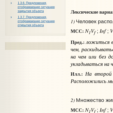
1.3.6. Предложения,
отображающие ситуацию
Лексические вари
закрытия объекта
1.3.7. Предложения,
1)
Человек распо
отображающие ситуацию
открытия объекта
N
V
Inf
МСС:
;
;
1
f
ложиться
Пред.:
чем
, раскидыват
на чем или без до
укладываться
на ч
На второй 
Илл.:
Расположились м
2)
Множество жив
N
V
Inf
МСС:
;
;
1
f