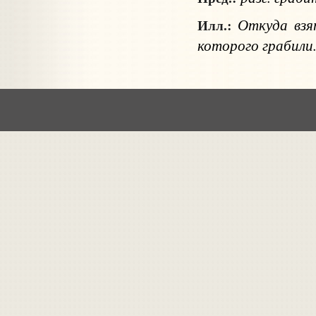
Откуда взят
Илл.:
которого грабили