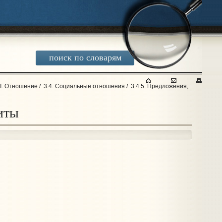
поиск по словарям
II. Отношение
/
3.4. Социальные отношения
/
3.4.5. Предложения,
иты