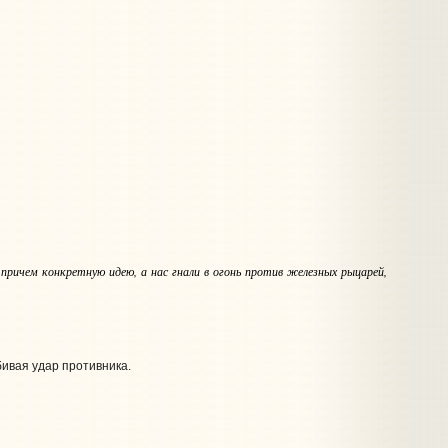
 причем конкретную идею, а нас гнали в огонь против железных рыцарей,
бивая удар противника.