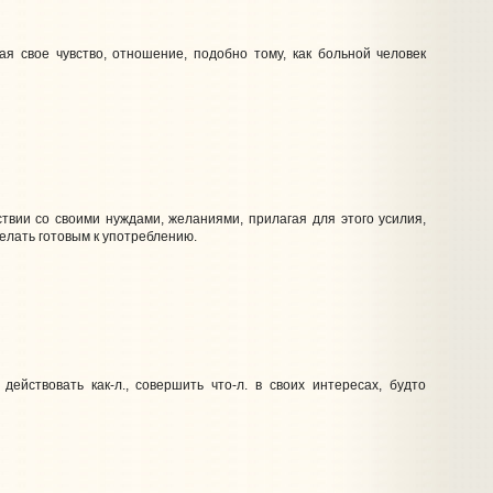
ая свое чувство, отношение, подобно тому, как больной человек
ствии со своими нуждами, желаниями, прилагая для этого усилия,
делать готовым к употреблению.
действовать как‑л., совершить что‑л. в своих интересах, будто