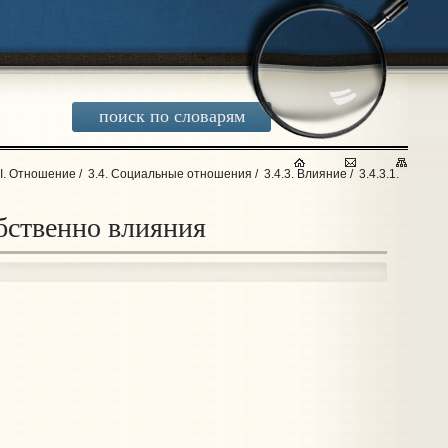
поиск по словарям
II. Отношение
/
3.4. Социальные отношения
/
3.4.3. Влияние
/
3.4.3.1.
бственно влияния