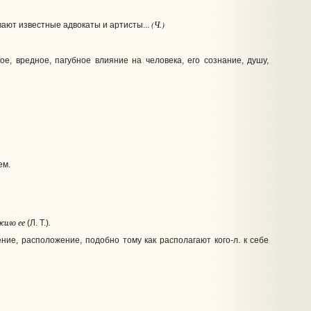
(Ч.)
ывают известные адвокаты и артисты...
ное, вредное, пагубное влияние на человека, его сознание, душу,
ем.
жило ее
.
(Л. Т.)
ние, расположение, подобно тому как располагают кого‑л. к себе