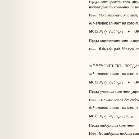
агитировать
кого
, ар
Пред.:
подговаривать
кого-что и с и
Мотивировали это тем, 
Илл.:
б)
Человек влияет на кого‑л
N
V
Inf
V
МСС:
ОР
;
;
♦
1
f
pl 3
опровергать
что
, оспа
Пред.:
Я был бы рад, Мюллер, ес
Илл.:
Модель
2)
СУБЪЕКТ - ПРЕДИ
а)
Человек влияет на кого‑л
N
V
Inf
V
МСС:
ОР
;
;
♦
1
f
pl 3
умолять
кого-что
, упр
Пред.:
- Hо нам нельзя без соба
Илл.:
б)
Человек влияет на кого‑л
N
V
Inf
V
V
МСС:
;
;
;
1
f
pl 3
s 3/n
надоумить
кого-что
.
Пред.:
Но надоумил подать заяв
Илл.: