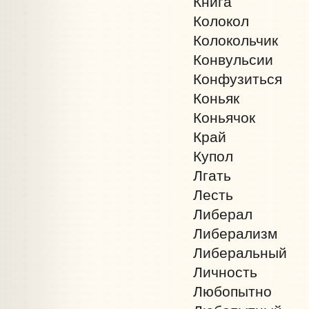
Книга
Колокол
Колокольчик
Конвульсии
Конфузиться
Коньяк
Коньячок
Край
Купол
Лгать
Лесть
Либерал
Либерализм
Либеральный
Личность
Любопытно