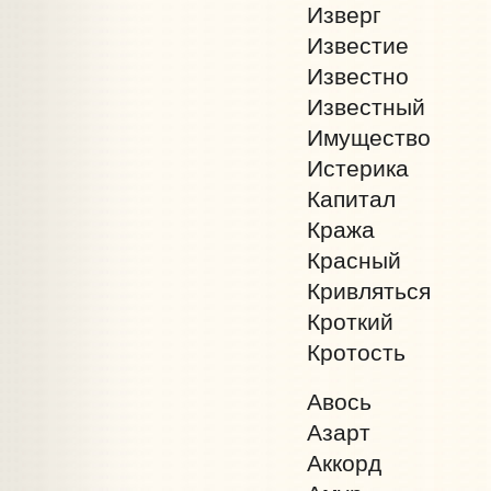
Изверг
Известие
Известно
Известный
Имущество
Истерика
Капитал
Кража
Красный
Кривляться
Кроткий
Кротость
Авось
Азарт
Аккорд