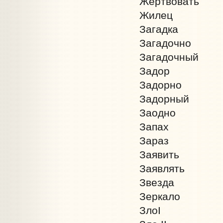
Жертвовать
Жилец
Загадка
Загадочно
Загадочный
Задор
Задорно
Задорный
Заодно
Зaпах
Зараз
Заявить
Заявлять
Звезда
Зеркало
ЗлоI