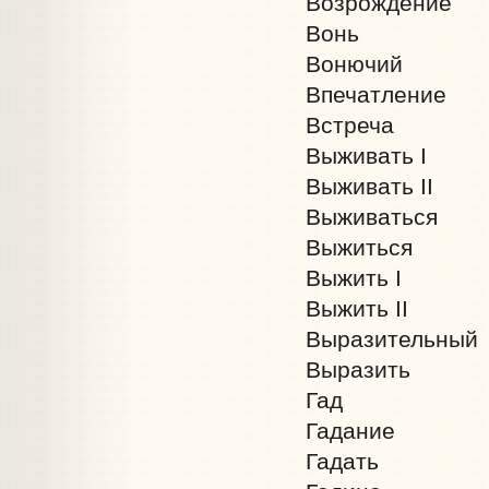
Возрождение
Вонь
Вонючий
Впечатление
Встреча
Выживать I
Выживать II
Выживаться
Выжиться
Выжить I
Выжить II
Выразительный
Выразить
Гад
Гадание
Гадать