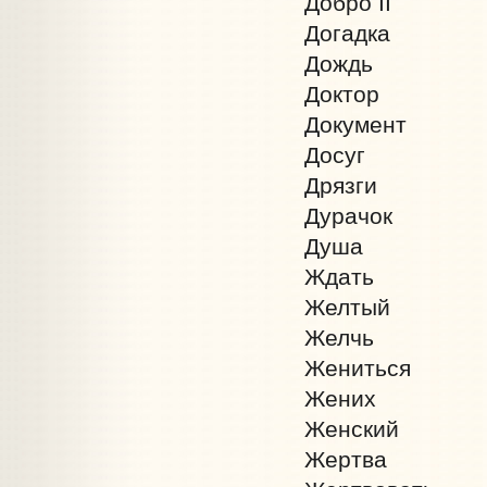
Добро II
Догадка
Дождь
Доктор
Документ
Досуг
Дрязги
Дурачок
Душа
Ждать
Желтый
Желчь
Жениться
Жених
Женский
Жертва