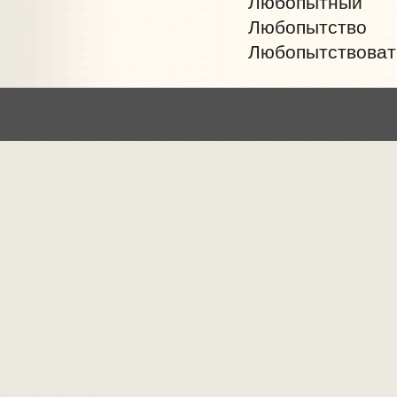
Любопытный
Любопытство
Любопытствоват