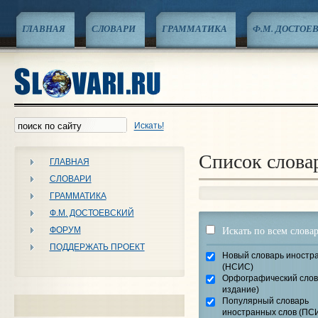
ГЛАВНАЯ
СЛОВАРИ
ГРАММАТИКА
Ф.М. ДОСТОЕ
Искать!
Список слова
ГЛАВНАЯ
СЛОВАРИ
ГРАММАТИКА
Ф.М. ДОСТОЕВСКИЙ
Искать по всем слова
ФОРУМ
ПОДДЕРЖАТЬ ПРОЕКТ
Новый словарь иностр
(НСИС)
Орфографический слова
издание)
Популярный словарь
иностранных слов (ПС