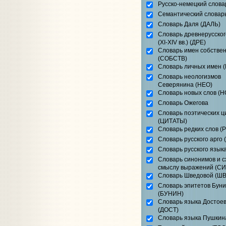
Русско-немецкий слова
Семантический словар
Словарь Даля (ДАЛЬ)
Словарь древнерусског
(XI-XIV вв.) (ДРЕ)
Словарь имен собстве
(СОБСТВ)
Словарь личных имен 
Словарь неологизмов
Северянина (НЕО)
Словарь новых слов (Н
Словарь Ожегова
Словарь поэтических ц
(ЦИТАТЫ)
Словарь редких слов (
Словарь русского арго 
Словарь русского язык
Словарь синонимов и с
смыслу выражений (СИ
Словарь Шведовой (Ш
Словарь эпитетов Бун
(БУНИН)
Словарь языка Достоев
(ДОСТ)
Словарь языка Пушкин