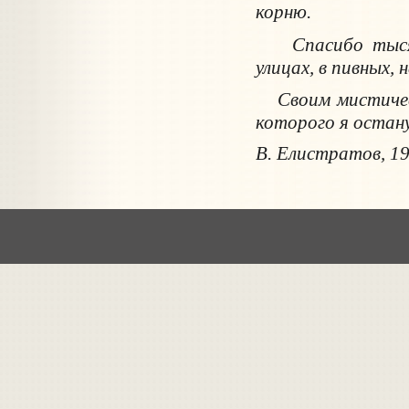
корню.
Спасибо тысяча
улицах, в пивных, н
Своим мистическ
которого я остану
В. Елистратов, 1