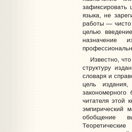
зафиксировать 
языка, не зарег
работы — чисто 
целью введени
назначение 
профессиональн
Известно, что 
структуру изда
словаря и справ
цель издания,
закономерного 
читателя этой к
эмпирический м
обобщение вы
Теоретические