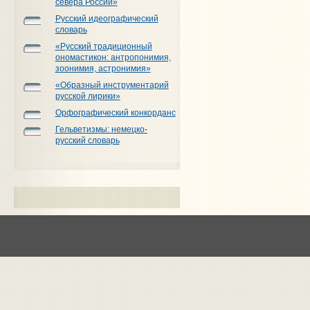
севера России»
Русский идеографический
словарь
«Русский традиционный
ономастикон: антропонимия,
зоонимия, астронимия»
«Образный инструментарий
русской лирики»
Орфографический конкорданс
Гельветизмы: немецко-
русский словарь