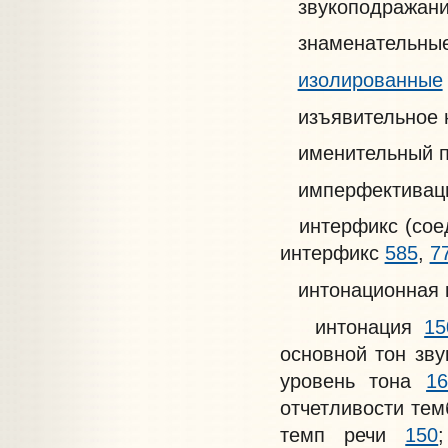
звукоподражан
знаменательные
изолированные
изъявительное 
именительный 
имперфективац
интерфикс (сое
интерфикс
585
,
7
интонационная 
интонация
15
основной тон зв
уровень тона
1
отчетливости те
темп речи
150