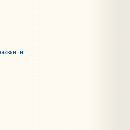
названий