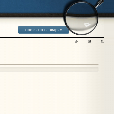
поиск по словарям
ы