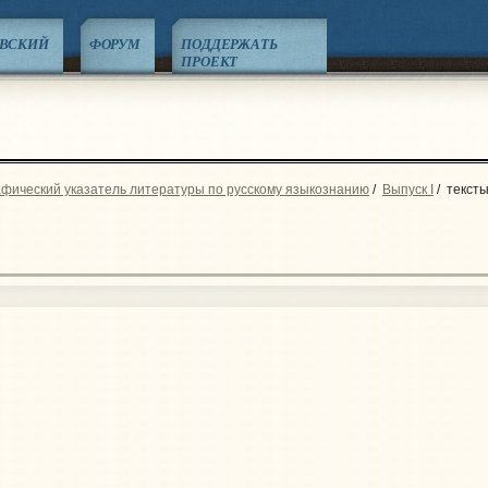
ЕВСКИЙ
ФОРУМ
ПОДДЕРЖАТЬ
ПРОЕКТ
фический указатель литературы по русскому языкознанию
/
Выпуск I
/
текст