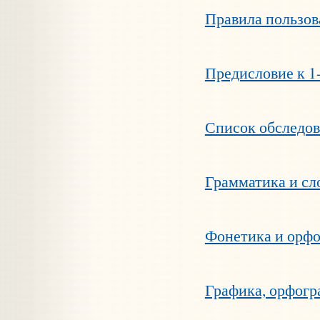
Правила пользов
Предисловие к 1
Список обследов
Грамматика и сл
Фонетика и орф
Графика, орфогр