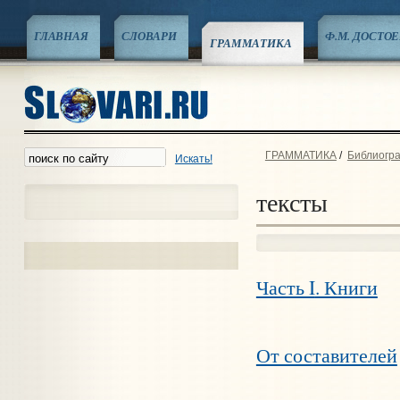
ГЛАВНАЯ
СЛОВАРИ
Ф.М. ДОСТО
ГРАММАТИКА
ГРАММАТИКА
/
Библиогра
Искать!
тексты
Часть I
. Книги
От составителей