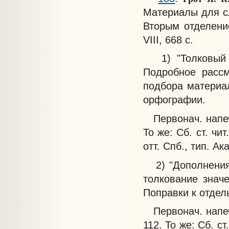
Материалы для сл
Вторым отделение
VIII, 668 с.
1) "Толковый сл
Подробное рассм
подбора материа
орфографии.
Первонач. напечат
То же: Сб. ст. чи
отт. Спб., тип. Ак
2) "Дополнения 
толкование знач
Поправки к отдел
Первонач. напечат
112. То же: Сб. ст