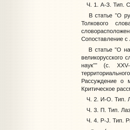
Ч. 1. А-З. Тип. С
В статье "О русс
Толкового слов
словорасположе
Сопоставление с
В статье "О нар
великорусского с
наук"" (с. XXV
территориального
Рассуждение о м
Критическое расс
Ч. 2. И-О. Тип. Ла
Ч. 3. П. Тип. Лаза
Ч. 4. Р-J. Тип. Ри