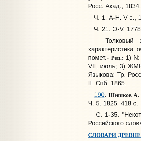
Росс. Акад., 1834.
Ч. 1. А-Н. V с., 1
Ч. 21. О-V. 1778,
Толковый слов
характеристика 
Рец.:
помет.-
1) N:
VII, июль; 3) ЖМН
Языкова: Тр. Росс.
II. Спб. 1865.
Шишков А. 
190
.
Ч. 5. 1825. 418 с.
С. 1-35. "Некот
Российского слов
СЛОВАРИ ДРЕВН