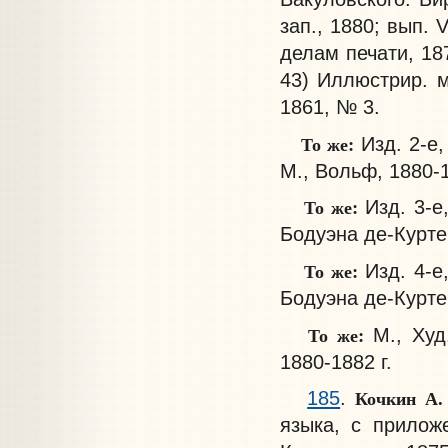
зап., 1880; вып. 
делам печати, 187
43) Иллюстрир. м
1861, № 3.
То же:
Изд. 2-е,
М., Вольф, 1880-
То же:
Изд. 3-е
Бодуэна де-Куртен
То же:
Изд. 4-е
Бодуэна де-Куртен
То же:
М., Худ.
1880-1882 г.
Кочкин А
185
.
языка, с прилож