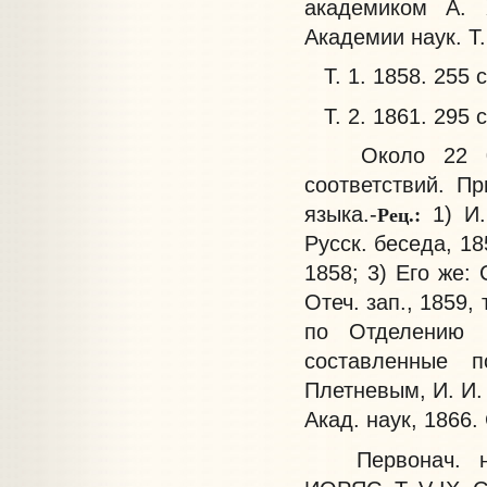
академиком А. 
Академии наук. Т. 
Т. 1. 1858. 255 с
Т. 2. 1861. 295 с
Около 22 000 
соответствий. П
Рец.:
языка.-
1) И.
Русск. беседа, 185
1858; 3) Его же: 
Отеч. зап., 1859,
по Отделению р
составленные 
Плетневым, И. И. 
Акад. наук, 1866. 
Первонач. напе