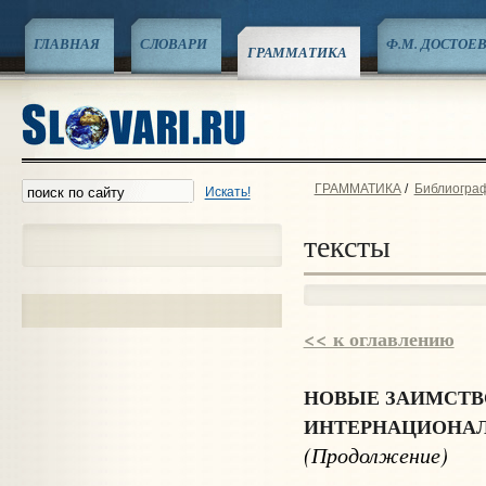
ГЛАВНАЯ
СЛОВАРИ
Ф.М. ДОСТОЕ
ГРАММАТИКА
ГРАММАТИКА
/
Библиограф
Искать!
тексты
<< к оглавлению
НОВЫЕ ЗАИМСТВ
ИНТЕРНАЦИОНАЛ
(Продолжение)