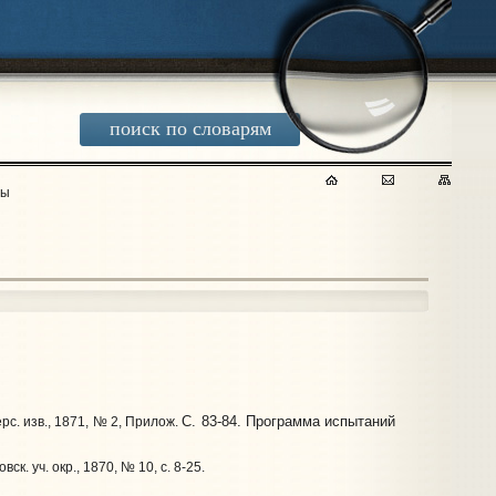
поиск по словарям
ты
С. 83-84. Программа испытаний
рс. изв., 1871, № 2, Прилож.
вск. уч. окр., 1870, № 10, с. 8-25.