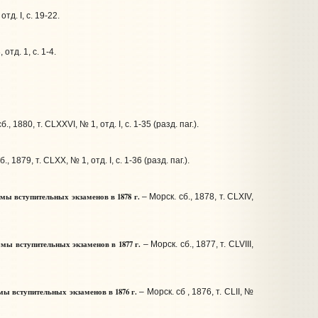
отд. I, с. 19-22.
 отд. 1, с. 1-4.
., 1880, т. СLXXVI, № 1, отд. I, с. 1-35 (разд. паг.).
., 1879, т. СLXX, № 1, отд. I, с. 1-36 (разд. паг.).
мы вступительных экзаменов в
1878 г.
– Морск. сб., 1878, т. СLXIV,
ммы вступительных экзаменов в
1877 г.
– Морск. сб., 1877, т. СLVIII,
 вступительных экзаменов в 1876 г.
– Морск. сб , 1876, т. СLII, №