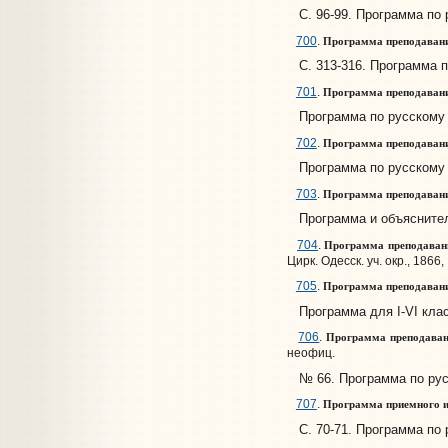
С. 96-99. Программа по р
Программа преподавани
700
.
С. 313-316. Программа п
Программа преподавания
701
.
Программа по русскому я
Программа преподавания
702
.
Программа по русскому я
Программа преподавания
703
.
Программа и объяснитель
Программа преподавания
704
.
Цирк. Одесск. уч. окр., 1866, 
Программа преподавания
705
.
Программа для I-VI клас
Программа преподавани
706
.
неофиц.
№ 66. Программа по русс
Программа приемного ис
707
.
С. 70-71. Программа по 