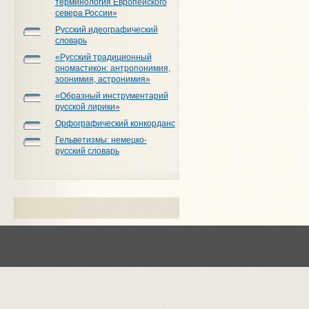
терминология Европейского
севера России»
Русский идеографический
словарь
«Русский традиционный
ономастикон: антропонимия,
зоонимия, астронимия»
«Образный инструментарий
русской лирики»
Орфографический конкорданс
Гельветизмы: немецко-
русский словарь