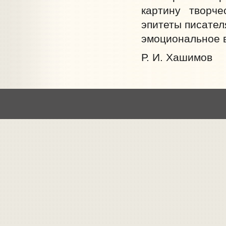
картину творче
эпитеты писател
эмоциональное в
Р. И. Хашимов