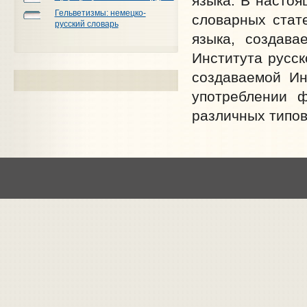
языка. В настоя
Гельветизмы: немецко-
словарных стат
русский словарь
языка, создава
Института русск
создаваемой Ин
употреблении ф
различных типов