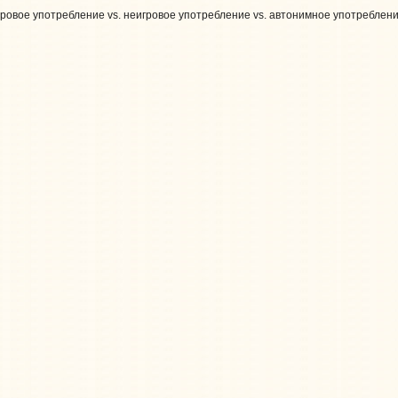
ровое употребление vs. неигровое употребление vs. автонимное употреблени