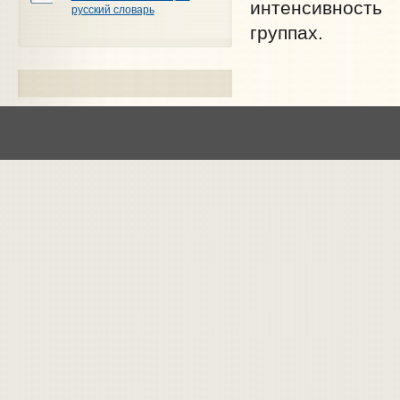
интенсивность
русский словарь
группах.