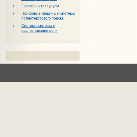
Словари и тезаурусы
Поисковые машины и системы
полнотекстового поиска
Системы синтеза и
распознавания речи