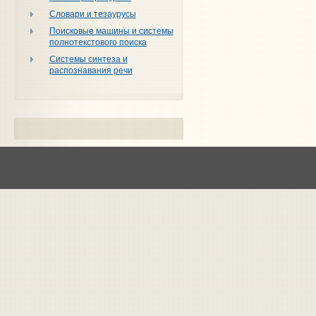
Словари и тезаурусы
Поисковые машины и системы
полнотекстового поиска
Системы синтеза и
распознавания речи