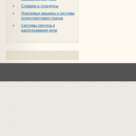
Словари и тезаурусы
Поисковые машины и системы
полнотекстового поиска
Системы синтеза и
распознавания речи