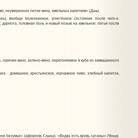
Даль
во, неумеренное питие вина, хмельных напитков» (
).
ь), вообще болезненное, угнетённое состояние после чего-н.
; дурнота, головная боль и новый позыв на хмельное; питьё после
, горячее вино, зелено-вино, перегоняемое в кубе из заквашенного
ага - домашнее, крестьянское, корчажное пиво; хлебный напиток,
Сенека
.
Чехов
.
ьное безумье» (афоризм;
)
«Водка есть кровь сатаны» (
)