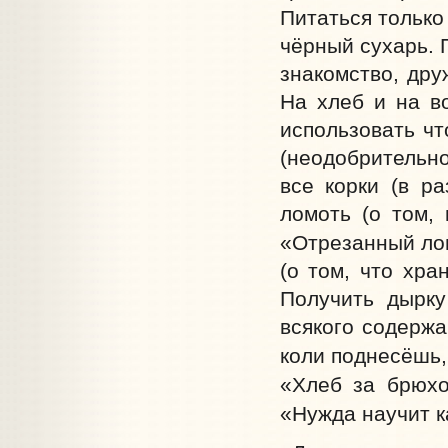
Питаться только 
чёрный сухарь. 
знакомство, дру
На хлеб и на во
использовать чт
(неодобрительно
все корки (в ра
ломоть (о том,
«Отрезанный лом
(о том, что хра
Получить дырку
всякого содержа
коли поднесёшь,
«Хлеб за брюхо
«Нужда научит к