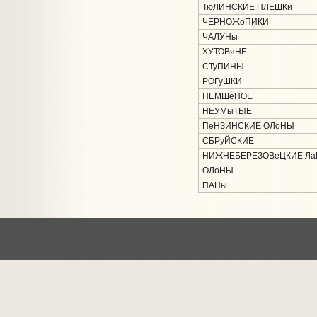
ТюЛИНСКИЕ ПЛЕШКи
ЧЕРНОЖоПИКИ
ЧАЛУНы
ХУТОВяНЕ
СТуПИНЫ
РОГуШКИ
НЕМШёНОЕ
НЕУМыТЫЕ
ПеНЗИНСКИЕ ОЛоНЫ
СБРуЙСКИЕ
НИЖНЕБЕРЕЗОВеЦКИЕ Ла
ОЛоНЫ
ПАНы