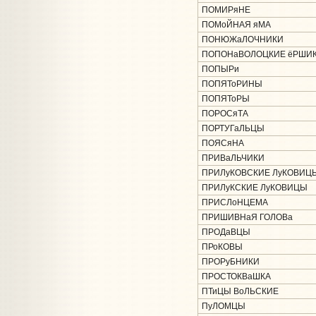
ПОМИРяНЕ
ПОМоЙНАЯ яМА
ПОНЮЖаЛОЧНИКИ
ПОПОНаВОЛОЦКИЕ ёРШИ
ПОПЫРи
ПОПЯТоРИНЫ
ПОПЯТоРЫ
ПОРОСяТА
ПОРТУГаЛЬЦЫ
ПОЯСяНА
ПРИВаЛЬЧИКИ
ПРИЛуКОВСКИЕ ЛуКОВИЦ
ПРИЛуКСКИЕ ЛуКОВИЦЫ
ПРИСЛоНЦЕМА
ПРИШИВНаЯ ГОЛОВа
ПРОДаВЦЫ
ПРоКОВЫ
ПРОРуБНИКИ
ПРОСТОКВаШКА
ПТиЦЫ ВоЛЬСКИЕ
ПуЛОМЦЫ