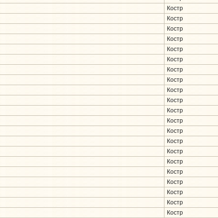
Костр
Костр
Костр
Костр
Костр
Костр
Костр
Костр
Костр
Костр
Костр
Костр
Костр
Костр
Костр
Костр
Костр
Костр
Костр
Костр
Костр