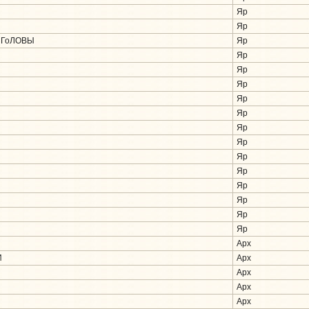
Яр
Яр
 ГоЛОВЫ
Яр
Яр
Яр
Яр
Яр
Яр
Яр
Яр
Яр
Яр
Яр
Яр
Яр
Яр
Арх
И
Арх
Арх
Арх
Арх