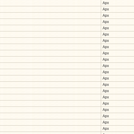
Арх
Арх
Арх
Арх
Арх
Арх
Арх
Арх
Арх
Арх
Арх
Арх
Арх
Арх
Арх
Арх
Арх
Арх
Арх
Арх
Арх