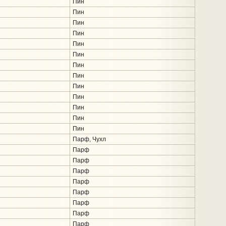
Пин
Пин
Пин
Пин
Пин
Пин
Пин
Пин
Пин
Пин
Пин
Пин
Пин
Парф, Чухл
Парф
Парф
Парф
Парф
Парф
Парф
Парф
Парф