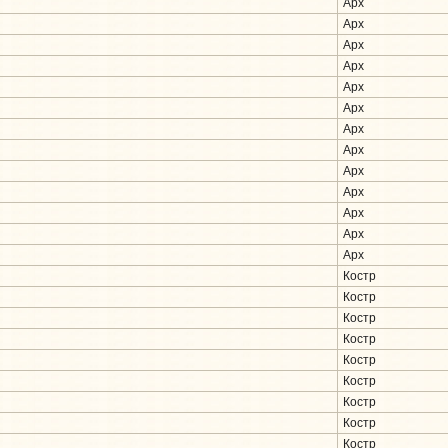
Арх
Арх
Арх
Арх
Арх
Арх
Арх
Арх
Арх
Арх
Арх
Арх
Арх
Костр
Костр
Костр
Костр
Костр
Костр
Костр
Костр
Костр