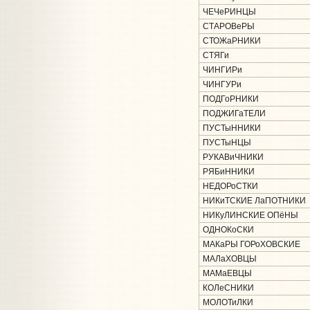
ЧЕЧеРИНЦЫ
СТАРОВеРЫ
СТОЖаРНИКИ
СТЯГи
ЧИНГИРи
ЧИНГУРи
ПОДГоРНИКИ
ПОДЖИГаТЕЛИ
ПУСТыННИКИ
ПУСТыНЦЫ
РУКАВиЧНИКИ
РЯБиННИКИ
НЕДОРоСТКИ
НИКиТСКИЕ ЛаПОТНИКИ
НИКуЛИНСКИЕ ОПёНЫ
ОДНОКоСКИ
МАКаРЫ ГОРоХОВСКИЕ
МАЛаХОВЦЫ
МАМаЕВЦЫ
КОЛеСНИКИ
МОЛОТиЛКИ