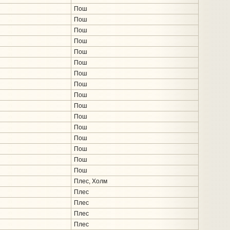
Пош
Пош
Пош
Пош
Пош
Пош
Пош
Пош
Пош
Пош
Пош
Пош
Пош
Пош
Пош
Пош
Плес, Холм
Плес
Плес
Плес
Плес