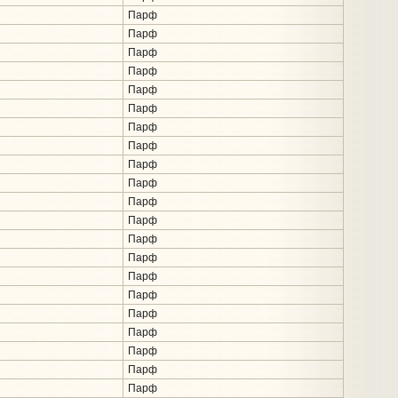
Парф
Парф
Парф
Парф
Парф
Парф
Парф
Парф
Парф
Парф
Парф
Парф
Парф
Парф
Парф
Парф
Парф
Парф
Парф
Парф
Парф