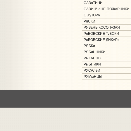
САВоТИЧИ
САВИНЧаНЕ-ПОЖаРНИКИ
С ХуТОРА
РяСКИ
РЯЗаНЬ КОСОПуЗАЯ
РяБОВСКИЕ ТуЕСКИ
РяБОВСКИЕ ДИКАРи
РЯБКи
РЯБиННИКИ
РыКАНЦЫ
РыБНИКИ
РУСАЛеИ
РУМыНЦЫ