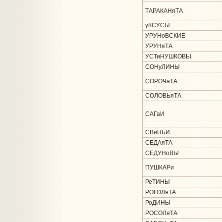
ТАРАКАНяТА
уКСУСЫ
УРУНоВСКИЕ
УРУНяТА
УСТиНУШКОВЫ
СОНуЛИНЫ
СОРОЧаТА
СОЛОВЬяТА
САГаИ
СВиНЬИ
СЕДАяТА
СЕДУНоВЫ
ПУШКАРи
РеТИНЫ
РОГОЛяТА
РоДИНЫ
РОСОЛяТА