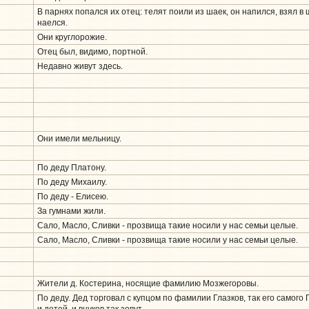
В парнях попался их отец: телят поили из шаек, он напился, взял в
наелся.
Они круглорожие.
Отец был, видимо, портной.
Недавно живут здесь.
Они имели мельницу.
По деду Платону.
По деду Михаилу.
По деду - Елисею.
За гумнами жили.
Сало, Масло, Сливки - прозвища такие носили у нас семьи целые.
Сало, Масло, Сливки - прозвища такие носили у нас семьи целые.
Жители д. Костерина, носящие фамилию Мозжегоровы.
По деду. Дед торговал с купцом по фамилии Глазков, так его самого