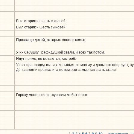
Был старик и шесть сыновей.
Был старик и шесть сыновей.
Прозвище детей, которых много в семье.
У их бабушку Графидушкой звали, и всех так потом.
Идут прямо, не мотаются, как гроб.
У них прапрадед выпивал, выпьет рюмочьку и донышко поцелует, ну 
Дёнышком и прозвали, а потом всю семью так звать стали.
Гороху много сеяли, журавли любят горох.