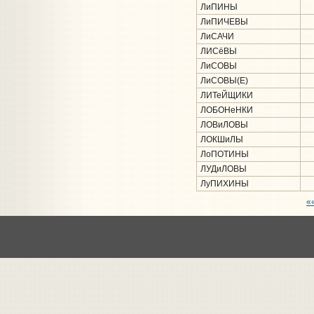
ЛиПИНЫ
ЛиПИЧЕВЫ
ЛиСАЧИ
ЛИСёВЫ
ЛиСОВЫ
ЛиСОВЫ(Е)
ЛИТеЙЩИКИ
ЛОБОНеНКИ
ЛОВиЛОВЫ
ЛОКШиЛЫ
ЛоПОТИНЫ
ЛУДиЛОВЫ
ЛуПИХИНЫ
«