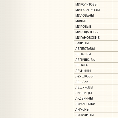
МИКОЛяТОВЫ
МИКУЛёНКОВЫ
МИЛОВаНЫ
МиЛЫЕ
МИРОВыЕ
МИРОДоНОВЫ
МИРоНОВСКИЕ
ЛёКИНЫ
ЛЕПЕСТоВЫ
ЛЕПёШКИ
ЛЕПУШКоВЫ
ЛЕПяТА
ЛЕуНИНЫ
ЛеУШКОВЫ
ЛЕШАКи
ЛЕШУКоВЫ
ЛиВШИЦЫ
ЛиДЬКИНЫ
ЛИМоНЧИКИ
ЛИМоНЫ
ЛИПеХИНЫ