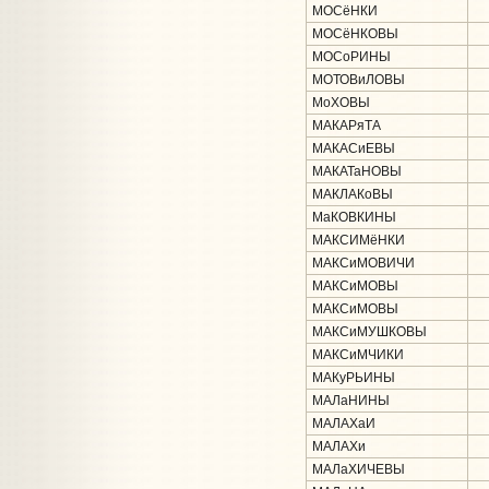
МОСёНКИ
МОСёНКОВЫ
МОСоРИНЫ
МОТОВиЛОВЫ
МоХОВЫ
МАКАРяТА
МАКАСиЕВЫ
МАКАТаНОВЫ
МАКЛАКоВЫ
МаКОВКИНЫ
МАКСИМёНКИ
МАКСиМОВИЧИ
МАКСиМОВЫ
МАКСиМОВЫ
МАКСиМУШКОВЫ
МАКСиМЧИКИ
МАКуРЬИНЫ
МАЛаНИНЫ
МАЛАХаИ
МАЛАХи
МАЛаХИЧЕВЫ